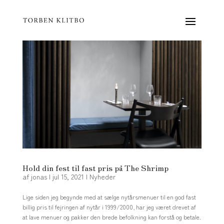
Hold din fest til fast pris på The Shrimp
af
jonas
|
jul 15, 2021
|
Nyheder
Lige siden jeg begynde med at sælge nytårsmenuer til en god fast
billig pris til fejringen af nytår i 1999/2000, har jeg været drevet af
at lave menuer og pakker den brede befolkning kan forstå og betale.