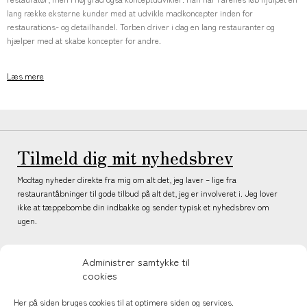
lang række eksterne kunder med at udvikle madkoncepter inden for
restaurations- og detailhandel. Torben driver i dag en lang restauranter og
hjælper med at skabe koncepter for andre.
Læs mere
Tilmeld dig mit nyhedsbrev
Modtag nyheder direkte fra mig om alt det, jeg laver – lige fra
restaurantåbninger til gode tilbud på alt det, jeg er involveret i. Jeg lover
ikke at tæppebombe din indbakke og sender typisk et nyhedsbrev om
ugen.
Administrer samtykke til
cookies
Tilmeld
Her på siden bruges cookies til at optimere siden og services.