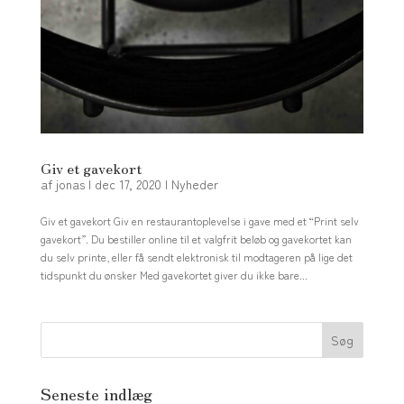
Giv et gavekort
af
jonas
|
dec 17, 2020
|
Nyheder
Giv et gavekort Giv en restaurantoplevelse i gave med et “Print selv
gavekort”. Du bestiller online til et valgfrit beløb og gavekortet kan
du selv printe, eller få sendt elektronisk til modtageren på lige det
tidspunkt du ønsker Med gavekortet giver du ikke bare...
Seneste indlæg