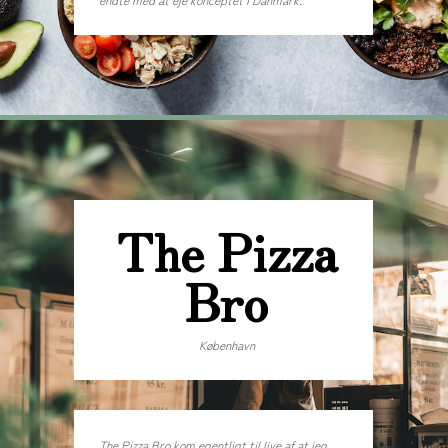
The Pizza
Bro
København
The Pizza Bro kom egentligt til live af at jeg