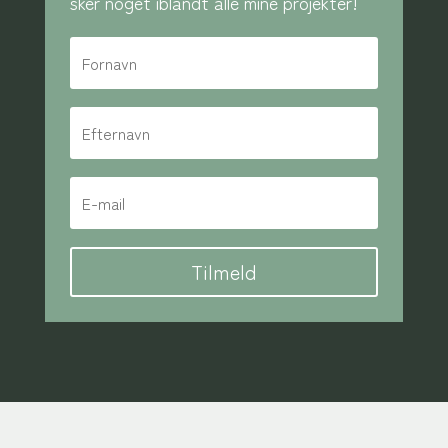
sker noget iblandt alle mine projekter!
Tilmeld