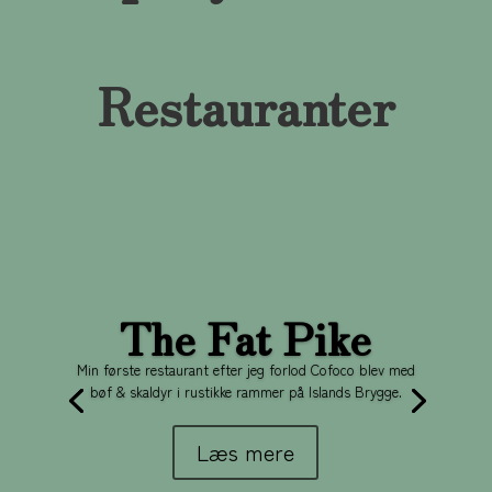
Restauranter
The Fat Pike
Min første restaurant efter jeg forlod Cofoco blev med
bøf & skaldyr i rustikke rammer på Islands Brygge.
Læs mere