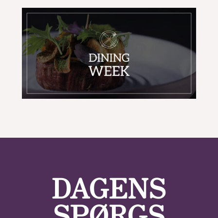
DAGENS
SPØRGS